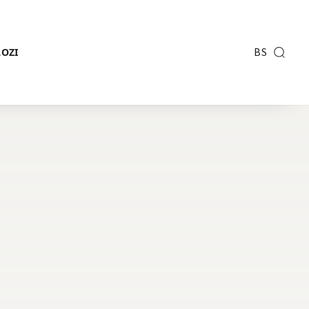
BS
LOZI