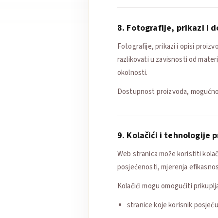
8. Fotografije, prikazi i
Fotografije, prikazi i opisi proiz
razlikovati u zavisnosti od materi
okolnosti.
Dostupnost proizvoda, mogućnost 
9. Kolačići i tehnologije 
Web stranica može koristiti kolač
posjećenosti, mjerenja efikasnosti
Kolačići mogu omogućiti prikuplja
stranice koje korisnik posjeću