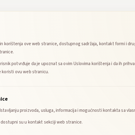
čin korištenja ove web stranice, dostupnog sadržaja, kontakt formi i dru
ranice.
snik potvrđuje da je upoznat sa ovim Uslovima korištenja i da ih prihva
 koristi ovu web stranicu.
nice
stavljanju proizvoda, usluga, informacija i mogućnosti kontakta sa vlas
 dostupni su u kontakt sekciji web stranice.