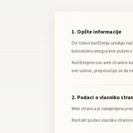
1. Opšte informacije
Ovi Uslovi korištenja uređuju na
korisnicima omogućene putem st
Korištenjem ove web stranice kori
ove uslove, preporučuje se da ne
2. Podaci o vlasniku stra
Web stranica je namijenjena pred
Kontakt podaci vlasnika stranice