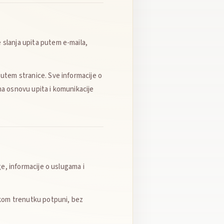
 slanja upita putem e-maila,
putem stranice. Sve informacije o
 na osnovu upita i komunikacije
ge, informacije o uslugama i
vakom trenutku potpuni, bez