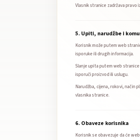
Vlasnik stranice zadržava pravo i
5. Upiti, narudžbe i komu
Korisnik može putem web stranice
isporuke ili drugih informacija.
Slanje upita putem web stranice 
isporuči proizvod ili uslugu.
Narudžba, cijena, rokovi, način p
vlasnika stranice.
6. Obaveze korisnika
Korisnik se obavezuje da će web 