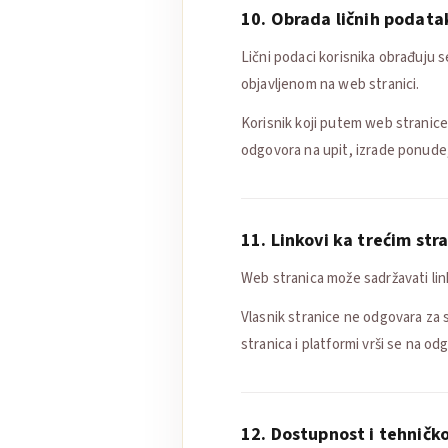
10. Obrada ličnih podata
Lični podaci korisnika obrađuju s
objavljenom na web stranici.
Korisnik koji putem web stranice
odgovora na upit, izrade ponude,
11. Linkovi ka trećim st
Web stranica može sadržavati li
Vlasnik stranice ne odgovara za sa
stranica i platformi vrši se na od
12. Dostupnost i tehničko